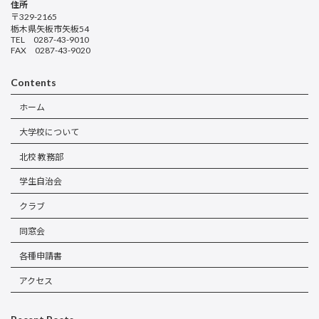
住所
〒329-2165
栃木県矢板市矢板54
TEL 0287-43-9010
FAX 0287-43-9020
Contents
ホーム
大学校について
北校 教務部
学生自治会
クラブ
同窓会
各種申請書
アクセス