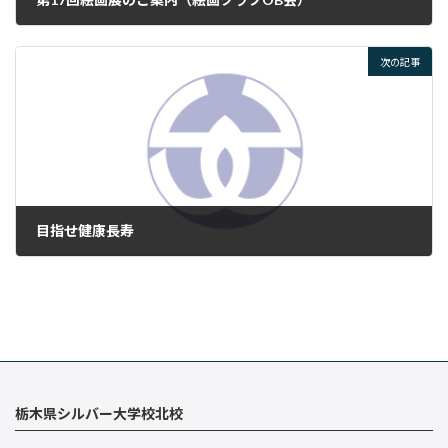
2026年4月10日
次の記事
目指せ健康長寿
2026年4月17日
栃木県シルバー大学校北校