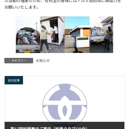
ル活動の推進のため、在校生の皆様にはアルミ缶回収に御協力を
お願いいたします。
お知らせ
カテゴリー
前の記事
第17回絵画展のご案内（絵画クラブOB会）