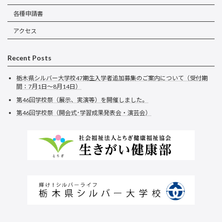
各種申請書
アクセス
Recent Posts
栃木県シルバー大学校47期生入学者追加募集のご案内について（受付期
間：7月1日～8月14日）
第46回学校祭（展示、実演等）を開催しました。
第46回学校祭（開会式･学習成果発表会・演芸会）