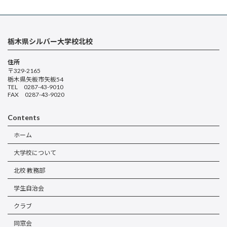
栃木県シルバー大学校北校
住所
〒329-2165
栃木県矢板市矢板54
TEL 0287-43-9010
FAX 0287-43-9020
Contents
ホーム
大学校について
北校 教務部
学生自治会
クラブ
同窓会