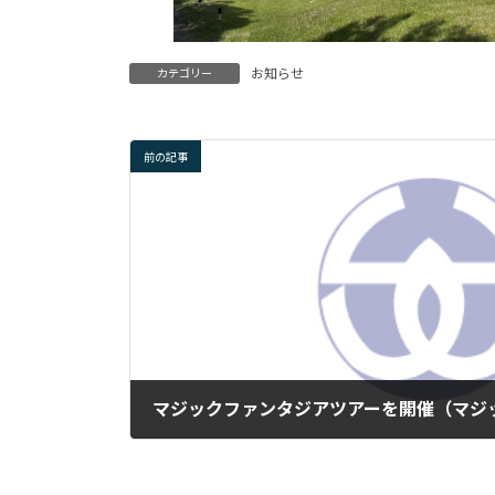
お知らせ
カテゴリー
前の記事
マジックファンタジアツアーを開催（マジック
2026年6月1日