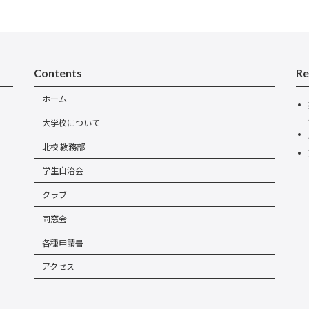
Contents
Re
ホーム
大学校について
北校 教務部
学生自治会
クラブ
同窓会
各種申請書
アクセス