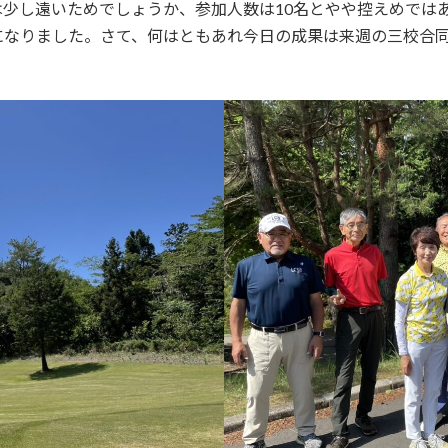
は少し遠いためでしょうか、参加人数は10名とやや控えめでは
になりました。さて、何はともあれ今日の成果は来週の三校合