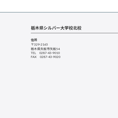
栃木県シルバー大学校北校
住所
〒329-2165
栃木県矢板市矢板54
TEL 0287-43-9010
FAX 0287-43-9020