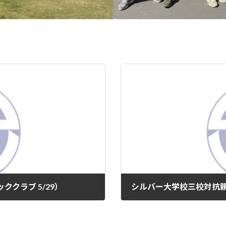
クラブ 5/29）
シルバー大学校三校対抗親
2026年6月5日