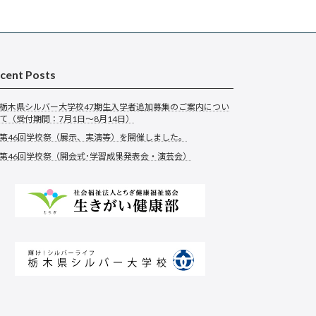
cent Posts
栃木県シルバー大学校47期生入学者追加募集のご案内につい
て（受付期間：7月1日～8月14日）
第46回学校祭（展示、実演等）を開催しました。
第46回学校祭（開会式･学習成果発表会・演芸会）