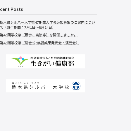
cent Posts
栃木県シルバー大学校47期生入学者追加募集のご案内につい
て（受付期間：7月1日～8月14日）
第46回学校祭（展示、実演等）を開催しました。
第46回学校祭（開会式･学習成果発表会・演芸会）