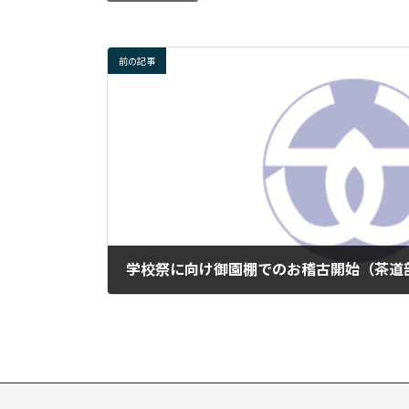
前の記事
学校祭に向け御園棚でのお稽古開始（茶道部 
2026年7月5日