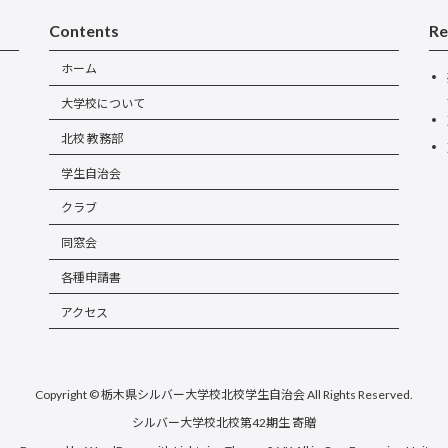
Contents
Re
ホーム
大学校について
北校 教務部
学生自治会
クラブ
同窓会
各種申請書
アクセス
Copyright © 栃木県シルバー大学校北校学生自治会 All Rights Reserved.
シルバー大学校北校第42期生 寄贈