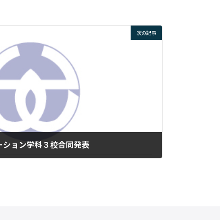
次の記事
ーション学科３校合同発表