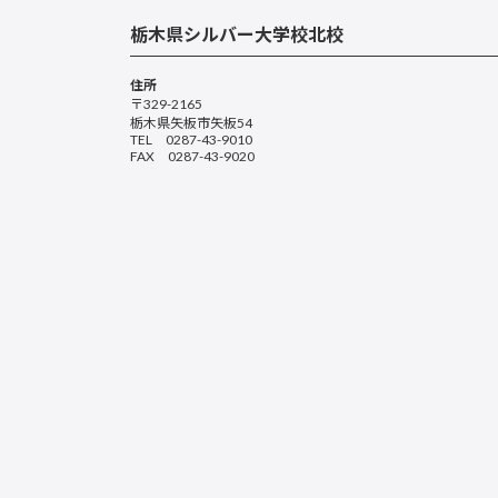
栃木県シルバー大学校北校
住所
〒329-2165
栃木県矢板市矢板54
TEL 0287-43-9010
FAX 0287-43-9020