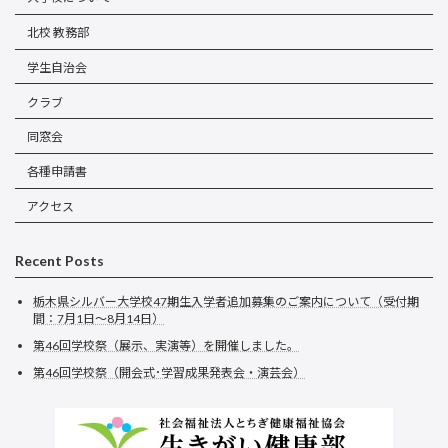
北校 教務部
学生自治会
クラブ
同窓会
各種申請書
アクセス
Recent Posts
栃木県シルバー大学校47期生入学者追加募集のご案内について（受付期
間：7月1日～8月14日）
第46回学校祭（展示、実演等）を開催しました。
第46回学校祭（開会式･学習成果発表会・演芸会）