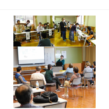
学ぶー」では、傾聴のポイントや基本的な技法等について学びま
した。