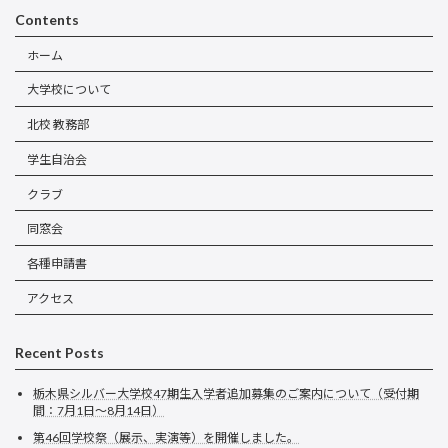
Contents
ホーム
大学校について
北校 教務部
学生自治会
クラブ
同窓会
各種申請書
アクセス
Recent Posts
栃木県シルバー大学校47期生入学者追加募集のご案内について（受付期
間：7月1日～8月14日）
第46回学校祭（展示、実演等）を開催しました。