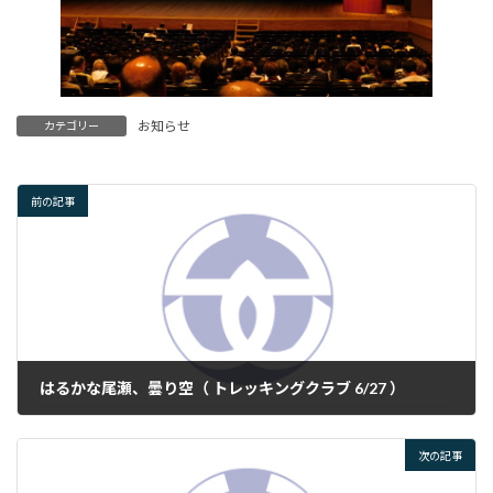
お知らせ
カテゴリー
前の記事
はるかな尾瀬、曇り空（ トレッキングクラブ 6/27 ）
2025年6月27日
次の記事