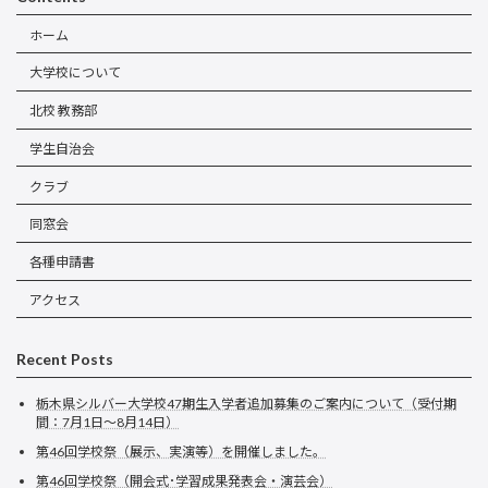
ホーム
大学校について
北校 教務部
学生自治会
クラブ
同窓会
各種申請書
アクセス
Recent Posts
栃木県シルバー大学校47期生入学者追加募集のご案内について（受付期
間：7月1日～8月14日）
第46回学校祭（展示、実演等）を開催しました。
第46回学校祭（開会式･学習成果発表会・演芸会）