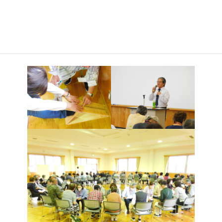
続税・贈与税を中心に事例を交え分かりやすくご説明いただきま
した。午後は「ボランティア活動入門」をテーマに、偏愛マップ
をつくり周囲の方とコミュニケーションをとり、更に「仲良くな
る」を目的にトークフォークダンスを行いました。入学間もない
のでお互いを良く知るきっかけづくりができました。