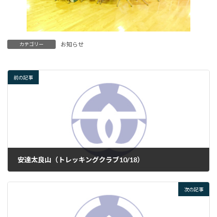
お知らせ
カテゴリー
前の記事
安達太良山（トレッキングクラブ10/18）
2024年10月19日
次の記事