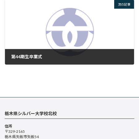
次の記事
第44期生卒業式
2025年9月19日
栃木県シルバー大学校北校
住所
〒329-2165
栃木県矢板市矢板54