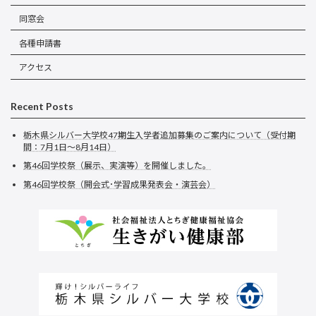
同窓会
各種申請書
アクセス
Recent Posts
栃木県シルバー大学校47期生入学者追加募集のご案内について（受付期
間：7月1日～8月14日）
第46回学校祭（展示、実演等）を開催しました。
第46回学校祭（開会式･学習成果発表会・演芸会）