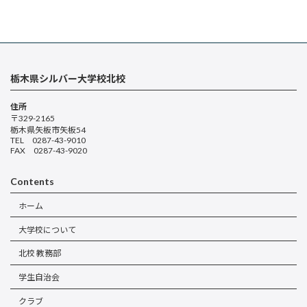
栃木県シルバー大学校北校
住所
〒329-2165
栃木県矢板市矢板54
TEL 0287-43-9010
FAX 0287-43-9020
Contents
ホーム
大学校について
北校 教務部
学生自治会
クラブ