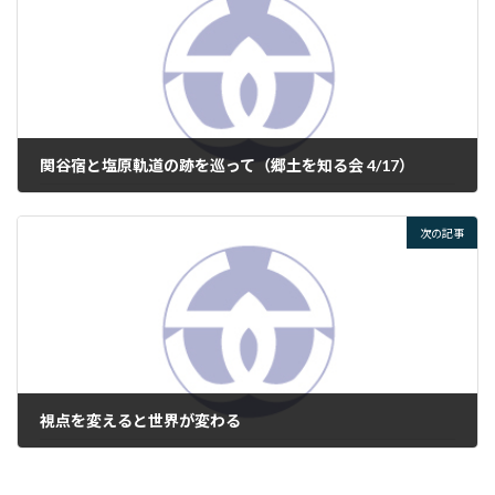
関谷宿と塩原軌道の跡を巡って（郷土を知る会 4/17）
2026年4月18日
次の記事
視点を変えると世界が変わる
2026年4月24日