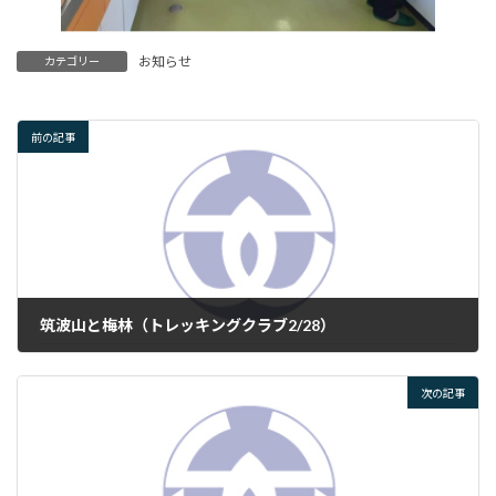
お知らせ
カテゴリー
前の記事
筑波山と梅林（トレッキングクラブ2/28）
2025年2月28日
次の記事