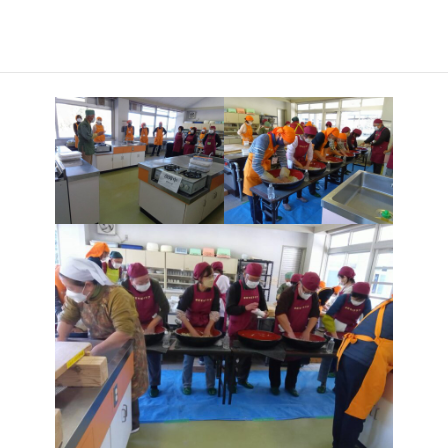
:
ら 12時まで、３名の先生の指導のもと18名で熱気のある実習でし
た。その後、自宅に戻り香りと甘みのある特別の寒ざらしそばを
味わいました。次回は４月5日（土)定例会を実習します。