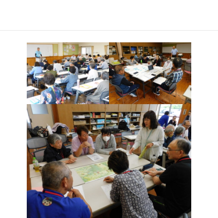
45期生専門科目では、１年間の総仕上げとして「自主研究」が
始まりました。今まで学んだことを活かし、各学科の成果発表に
向けて班ごとに研究テーマを設定し課題に取り組んでいきます。