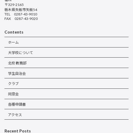
〒329-2165
栃木県矢板市矢板54
TEL 0287-43-9010
FAX 0287-43-9020
Contents
ホーム
大学校について
北校 教務部
学生自治会
クラブ
同窓会
各種申請書
アクセス
Recent Posts