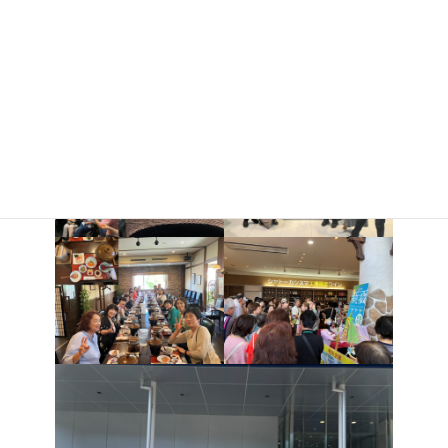
理をいただきました。午後は、シャトー勝沼にて試飲と買い物を
楽しみ宿舎へ向かいました。良いお天気と心地よい秋風に恵ま
れ、楽しかった2年間の学生生活を振り返りながら睦まじいひと時
を過ごすことができました。