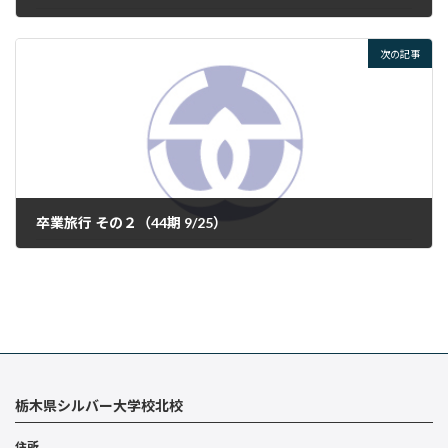
2025年9月22日
次の記事
卒業旅行 その２（44期 9/25）
2025年9月26日
栃木県シルバー大学校北校
住所