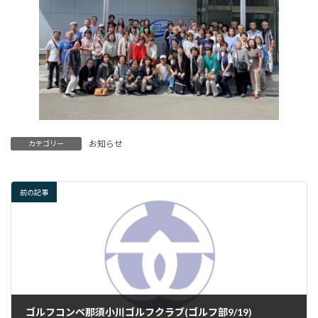
お知らせ
カテゴリー
前の記事
ゴルフコンペ那須小川ゴルフクラブ(ゴルフ部9/19)