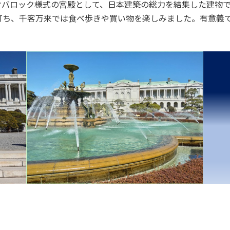
オバロック様式の宮殿として、日本建築の総力を結集した建物
打ち、千客万来では食べ歩きや買い物を楽しみました。有意義