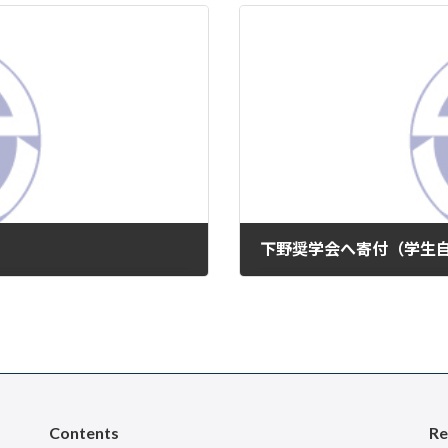
下野奨学会へ寄付（学生
2025年2月26日
Contents
Re