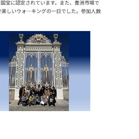
で国宝に認定されています。また、豊洲市場で
で楽しいウォ―キングの一日でした。参加人数