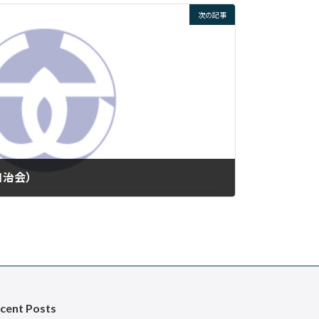
次の記事
自治会）
cent Posts