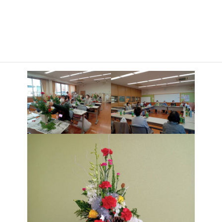
:
リスマスアレンジです。花材は赤いカーネーションを主役として、
黄色のスタンダードバラやデンファレなどに、緑のヒムロスギや
レザーファン、白木を合わせました。さらに松ぼっくりやモールを
添えて、素敵なデザインに仕上げることができました。各家庭に持
ち帰り、クリスマスを彩っています。