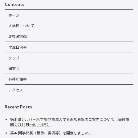
Contents
ホーム
大学校について
北校 教務部
学生自治会
クラブ
同窓会
各種申請書
アクセス
Recent Posts
栃木県シルバー大学校47期生入学者追加募集のご案内について（受付期
間：7月1日～8月14日）
第46回学校祭（展示、実演等）を開催しました。