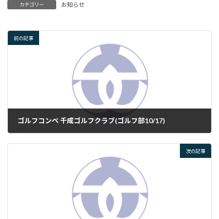
お知らせ
カテゴリー
前の記事
ゴルフコンペ 千成ゴルフクラブ(ゴルフ部10/17)
2025年10月19日
次の記事