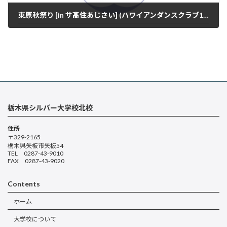
東原秋祭り [in サ髙住あじさい] (ハワイアンダンスクラブ10/19)
2025年10月21日
栃木県シルバー大学校北校
住所
〒329-2165
栃木県矢板市矢板54
TEL 0287-43-9010
FAX 0287-43-9020
Contents
ホーム
大学校について