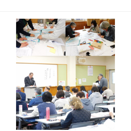
同窓会長(42期生)より、目的や組織編成、卒業後の活動状況などを
知ることができました。