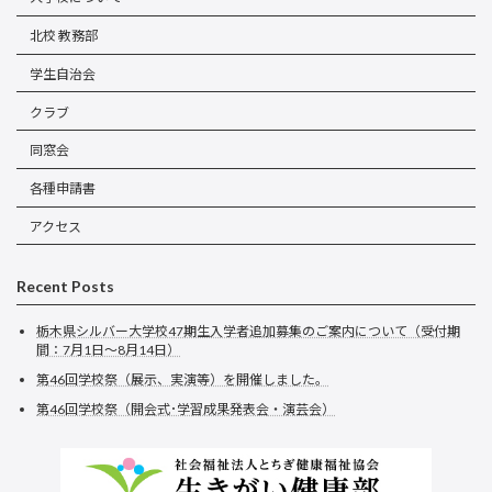
北校 教務部
学生自治会
クラブ
同窓会
各種申請書
アクセス
Recent Posts
栃木県シルバー大学校47期生入学者追加募集のご案内について（受付期
間：7月1日～8月14日）
第46回学校祭（展示、実演等）を開催しました。
第46回学校祭（開会式･学習成果発表会・演芸会）