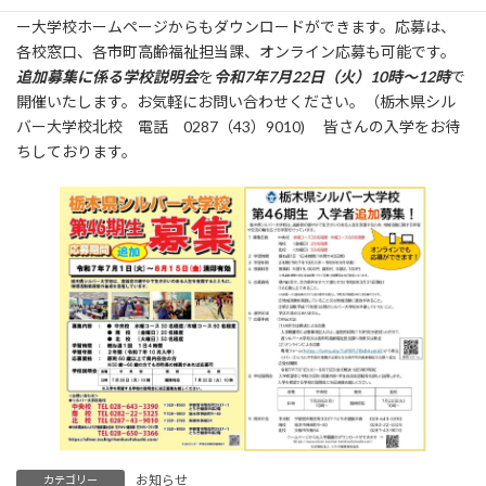
き、願書はシルバー大学校各校で配布しております。また、シルバ
ー大学校ホームページからもダウンロードができます。応募は、
各校窓口、各市町高齢福祉担当課、オンライン応募も可能です。
追加募集
に係る学校説明会
を
令和7年7月22日（火）10時～12時
で
開催いたします。お気軽にお問い合わせください。（栃木県シル
バー大学校北校 電話 0287（43）9010) 皆さんの入学をお待
ちしております。
お知らせ
カテゴリー