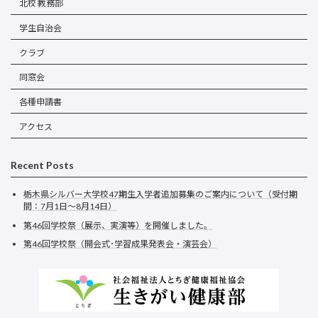
北校 教務部
学生自治会
クラブ
同窓会
各種申請書
アクセス
Recent Posts
栃木県シルバー大学校47期生入学者追加募集のご案内について（受付期
間：7月1日～8月14日）
第46回学校祭（展示、実演等）を開催しました。
第46回学校祭（開会式･学習成果発表会・演芸会）