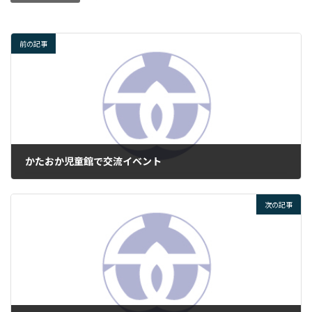
前の記事
かたおか児童館で交流イベント
2025年7月22日
次の記事