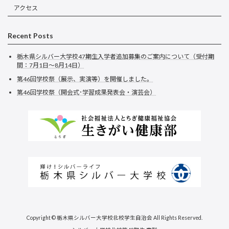
アクセス
Recent Posts
栃木県シルバー大学校47期生入学者追加募集のご案内について（受付期
間：7月1日～8月14日）
第46回学校祭（展示、実演等）を開催しました。
第46回学校祭（開会式･学習成果発表会・演芸会）
Copyright © 栃木県シルバー大学校北校学生自治会 All Rights Reserved.