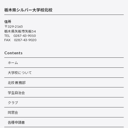
栃木県シルバー大学校北校
住所
〒329-2165
栃木県矢板市矢板54
TEL 0287-43-9010
FAX 0287-43-9020
Contents
ホーム
大学校について
北校 教務部
学生自治会
クラブ
同窓会
各種申請書