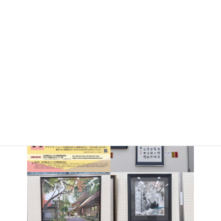
部で佐藤清さんが銅賞を受賞されました。また、多くのＯＢの
方々も入賞されました。日々のクラブ活動での研鑽に敬意を表し
ますとともに、今後のご活躍をご祈念申し上げます。誠におめで
とうございます。