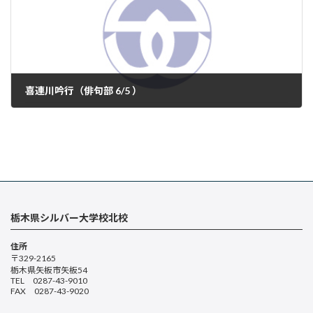
喜連川吟行（俳句部 6/5 ）
2025年6月15日
栃木県シルバー大学校北校
住所
〒329-2165
栃木県矢板市矢板54
TEL 0287-43-9010
FAX 0287-43-9020