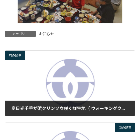
お知らせ
カテゴリー
前の記事
奥日光千手が浜クリンソウ咲く群生地（ ウォーキングクラブ 6/10 ）
2025年6月11日
次の記事