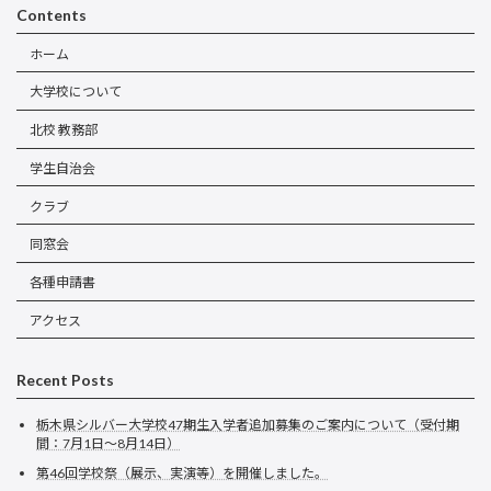
Contents
ホーム
大学校について
北校 教務部
学生自治会
クラブ
同窓会
各種申請書
アクセス
Recent Posts
栃木県シルバー大学校47期生入学者追加募集のご案内について（受付期
間：7月1日～8月14日）
第46回学校祭（展示、実演等）を開催しました。