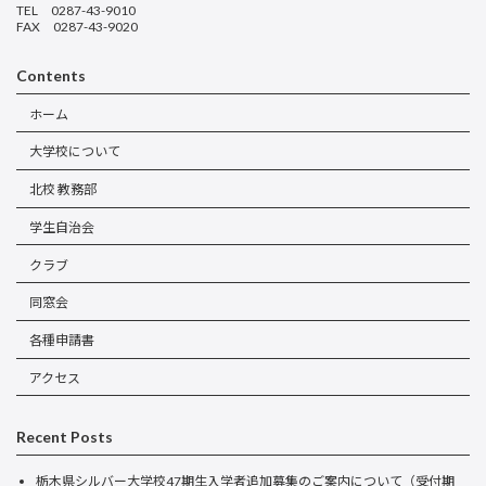
TEL 0287-43-9010
FAX 0287-43-9020
Contents
ホーム
大学校について
北校 教務部
学生自治会
クラブ
同窓会
各種申請書
アクセス
Recent Posts
栃木県シルバー大学校47期生入学者追加募集のご案内について（受付期