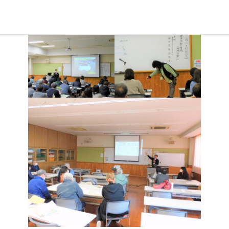
た。２年生の福祉学科では、福祉のこころシリーズの「高齢者福
祉」「児童福祉」について受講しました。