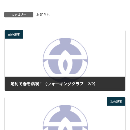
お知らせ
カテゴリー
前の記事
足利で春を満喫！（ウォーキングクラブ 2/9）
2024年2月22日
次の記事