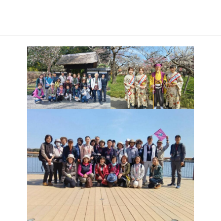
楽しみ、その後、隣の千波湖を一周し3.0Kmの周回コ―スのウォ―
キングを楽しんできました。晴天に恵まれ健康的な素晴らしい一
日でした。