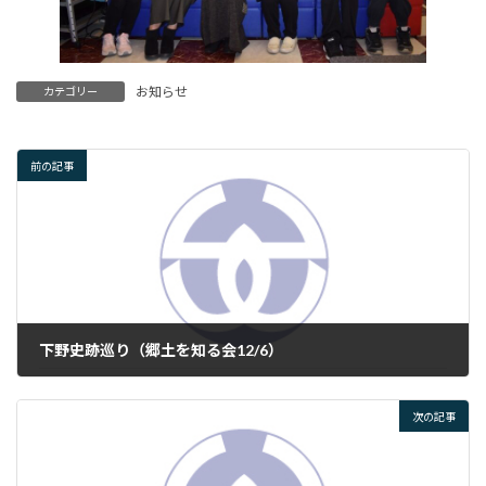
お知らせ
カテゴリー
前の記事
下野史跡巡り（郷土を知る会12/6）
2024年12月8日
次の記事