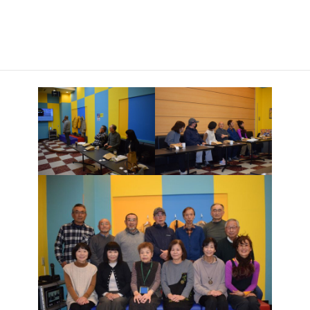
の曲を歌いました。曲目は、鉄腕アトム、ブルーシャトゥなど懐
かしい歌をはじめ、香西かおりさんや村田英雄さんなどの演歌が
披露されました。カラオケクラブでは、毎週木曜日午後１時から
４時まで北校A教室で活動しています。体験入部や練習見学も可能
です。♪是非、お越しください