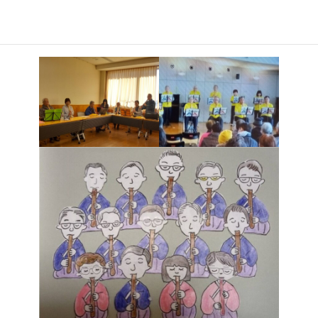
から始まり、次の演奏会の演奏曲を重点に繰り返し丁寧に練習を
しています。民謡・童謡・讃美歌・歌謡曲などいろいろなジャンル
の曲です。見学はいつでも歓迎です。