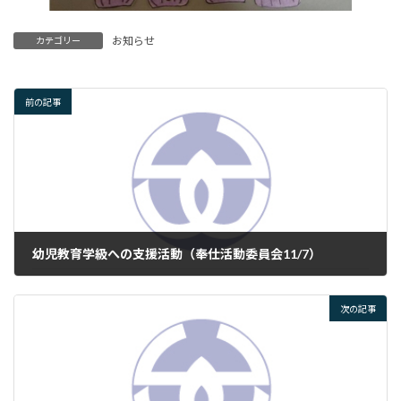
お知らせ
カテゴリー
前の記事
幼児教育学級への支援活動（奉仕活動委員会11/7）
2024年11月25日
次の記事