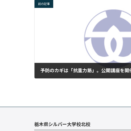
前の記事
予防のカギは「抗重力筋」。公開講座を開
2024年5月30日
栃木県シルバー大学校北校