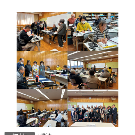
には活動後に懇親会を行ない一層親睦が深まりました。
お知らせ
カテゴリー