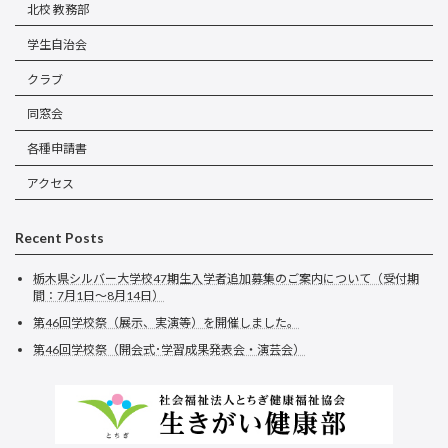
北校 教務部
学生自治会
クラブ
同窓会
各種申請書
アクセス
Recent Posts
栃木県シルバー大学校47期生入学者追加募集のご案内について（受付期
間：7月1日～8月14日）
第46回学校祭（展示、実演等）を開催しました。
第46回学校祭（開会式･学習成果発表会・演芸会）