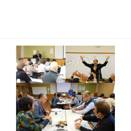
るストレッチ運動笑み筋体操を体験し、笑いの絶えない２時間で
した。
45期生(1年生）福祉科目では、「環境活動について～身近なエ
コ活動～」をテーマに、私たちができる温暖化対策と健康、省エ
ネの取組み等について学び、暮らし方を考える良い機会となりま
した。