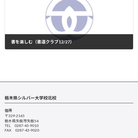
書を楽しむ（書道クラブ12/27）
2025年1月13日
栃木県シルバー大学校北校
住所
〒329-2165
栃木県矢板市矢板54
TEL 0287-43-9010
FAX 0287-43-9020