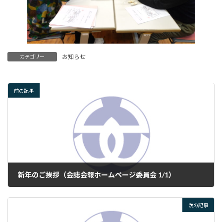
お知らせ
カテゴリー
前の記事
新年のご挨拶（会誌会報ホームページ委員会 1/1）
2025年1月1日
次の記事