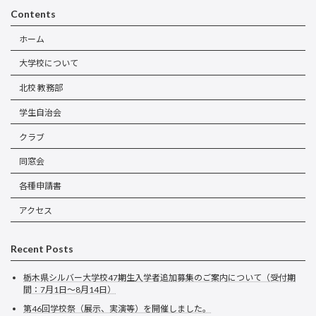
Contents
ホーム
大学校について
北校 教務部
学生自治会
クラブ
同窓会
各種申請書
アクセス
Recent Posts
栃木県シルバー大学校47期生入学者追加募集のご案内について（受付期
間：7月1日～8月14日）
第46回学校祭（展示、実演等）を開催しました。