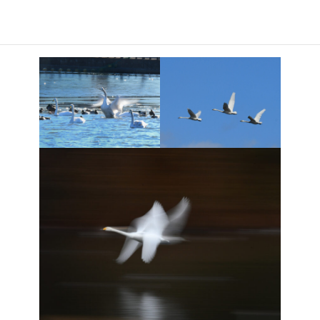
最初のファミリ－が飛びたったのは8時20分頃になりました。
寒い中でしたが、大きな白鳥の飛び立つ姿は、さすがに迫力があ
りました。