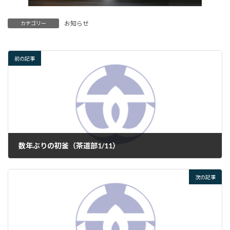
お知らせ
カテゴリー
前の記事
数年ぶりの初釜（茶道部1/11）
2024年1月12日
次の記事