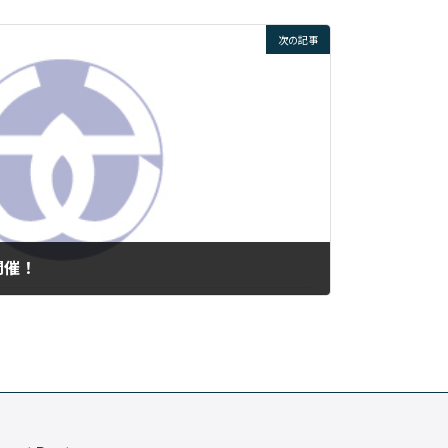
次の記事
開催！