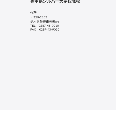
栃木県シルバー大学校北校
住所
〒329-2165
栃木県矢板市矢板54
TEL 0287-43-9010
FAX 0287-43-9020