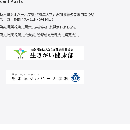
cent Posts
栃木県シルバー大学校47期生入学者追加募集のご案内につい
て（受付期間：7月1日～8月14日）
第46回学校祭（展示、実演等）を開催しました。
第46回学校祭（開会式･学習成果発表会・演芸会）