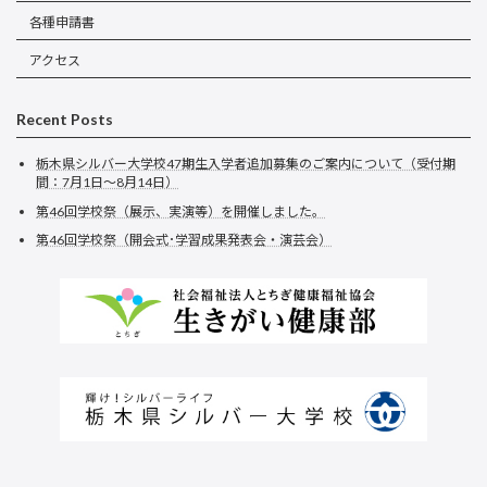
各種申請書
アクセス
Recent Posts
栃木県シルバー大学校47期生入学者追加募集のご案内について（受付期
間：7月1日～8月14日）
第46回学校祭（展示、実演等）を開催しました。
第46回学校祭（開会式･学習成果発表会・演芸会）