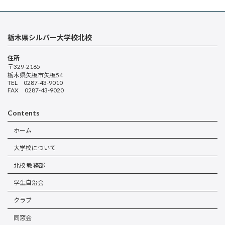
栃木県シルバー大学校北校
住所
〒329-2165
栃木県矢板市矢板54
TEL 0287-43-9010
FAX 0287-43-9020
Contents
ホーム
大学校について
北校 教務部
学生自治会
クラブ
同窓会