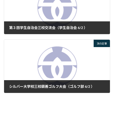
第３回学生自治会三校交流会（学生自治会 6/2 ）
2025年6月2日
次の記事
シルバー大学校三校親善ゴルフ大会（ゴルフ部 6/2 ）
2025年6月4日