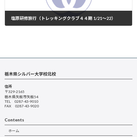
塩原研修旅行（トレッキングクラブ４４期 1/21～22）
2025年1月22日
栃木県シルバー大学校北校
住所
〒329-2165
栃木県矢板市矢板54
TEL 0287-43-9010
FAX 0287-43-9020
Contents
ホーム