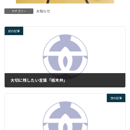
お知らせ
カテゴリー
前の記事
大切に残したい言葉「栃木弁」
2025年1月16日
次の記事