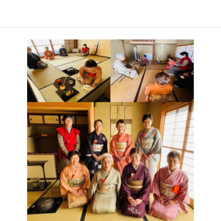
今回は本格的な茶室での初釜ということもあり部員一同緊張しな
がらも和気あいあいと茶会を楽しみました。清々しい初釜を迎え
て、新年あらたに初心にもどり、おもてなしの心を学びました。