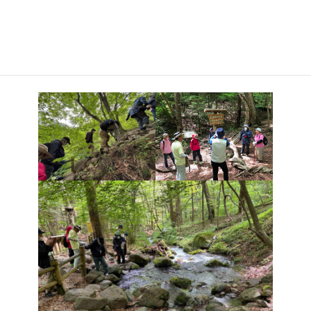
午後は、全国名水百選に選ばれている「尚仁沢湧水源泉」への
ハイキング。ヤマビルに気を付けながら、かなり険しい山道を歩
くこと約１時間で源泉に到着。これはハイキングではなくトレッ
キング！? つらい山行のあと飲んだ湧水のおいしかったこと！自然
のすごさ、素晴らしさを感じることができました。