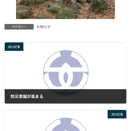
お知らせ
カテゴリー
前の記事
防災意識が高まる
2024年5月9日
次の記事