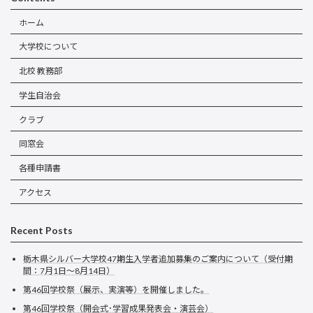
ホーム
大学校について
北校 教務部
学生自治会
クラブ
同窓会
各種申請書
アクセス
Recent Posts
栃木県シルバー大学校47期生入学者追加募集のご案内について（受付期
間：7月1日～8月14日）
第46回学校祭（展示、実演等）を開催しました。
第46回学校祭（開会式･学習成果発表会・演芸会）