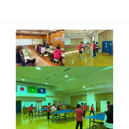
認されました。主な活動として、授業日放課後の練習の他、３月
にOB（４３期生）との親善卓球大会、６月に３校交流卓球大会な
どが計画されています。４４期・４５期部員の自己紹介後、多目
的ホールへ移動して合同練習会を行いました。