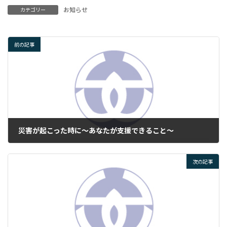
お知らせ
カテゴリー
前の記事
災害が起こった時に～あなたが支援できること～
2023年11月15日
次の記事