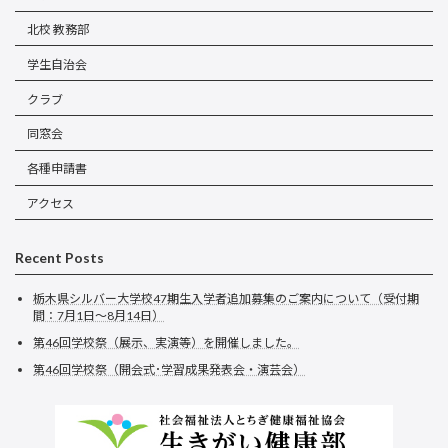
北校 教務部
学生自治会
クラブ
同窓会
各種申請書
アクセス
Recent Posts
栃木県シルバー大学校47期生入学者追加募集のご案内について（受付期
間：7月1日～8月14日）
第46回学校祭（展示、実演等）を開催しました。
第46回学校祭（開会式･学習成果発表会・演芸会）