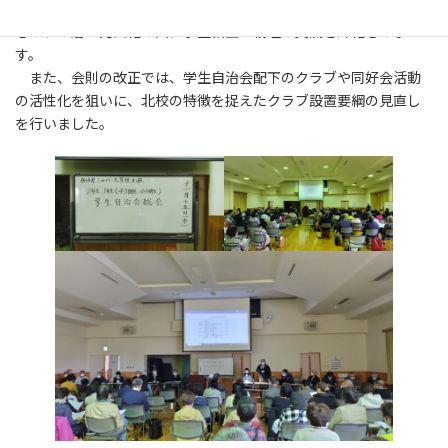
ーション大会（5月）、学校祭（8月）は、早期に推進組織を確立
させ、一層の充実化と共に学生相互の親睦と交流を深化させま
す。
また、会則の改正では、学生自治会配下のクラブや同好会活動
の活性化を狙いに、北校の特徴を捉えたクラブ設置要綱の見直し
を行いました。