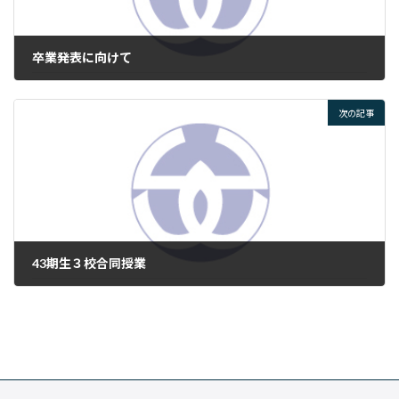
卒業発表に向けて
2024年6月6日
次の記事
43期生３校合同授業
2024年6月18日