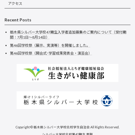
アクセス
Recent Posts
栃木県シルバー大学校47期生入学者追加募集のご案内について（受付期
間：7月1日～8月14日）
第46回学校祭（展示、実演等）を開催しました。
第46回学校祭（開会式･学習成果発表会・演芸会）
Copyright © 栃木県シルバー大学校北校学生自治会 All Rights Reserved.
シルバー大学校北校第42期生 寄贈