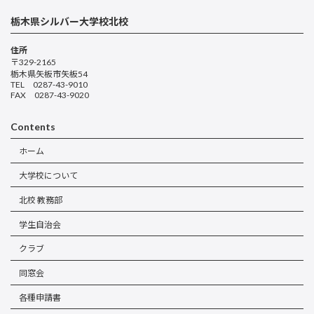
栃木県シルバー大学校北校
住所
〒329-2165
栃木県矢板市矢板54
TEL 0287-43-9010
FAX 0287-43-9020
Contents
ホーム
大学校について
北校 教務部
学生自治会
クラブ
同窓会
各種申請書