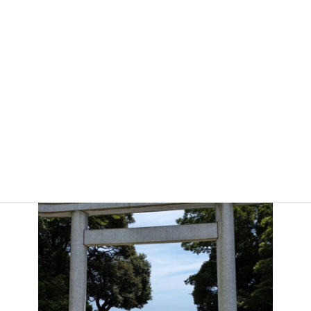
:
キングとなりました。
砂浜を歩き、大洗磯前神社を見学し、お昼に海鮮を食べて満喫し
ましたが、海なし県の私達には眼前に広がる大海原が何よりのス
トレス発散となりました。