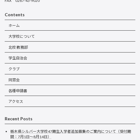
FAX 0287-43-9020
Contents
ホーム
大学校について
北校 教務部
学生自治会
クラブ
同窓会
各種申請書
アクセス
Recent Posts
栃木県シルバー大学校47期生入学者追加募集のご案内について（受付期
間：7月1日～8月14日）