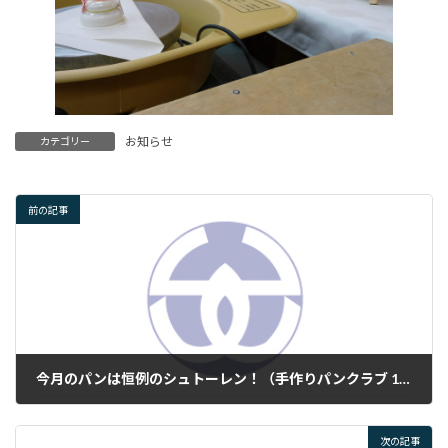
お知らせ
カテゴリー
前の記事
今月のパンは恒例のシュトーレン！（手作りパンクラブ 12/20,21）
2023年12月22日
次の記事