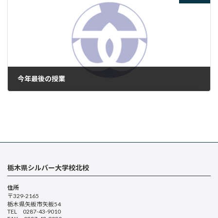
今年最後の授業
2023年12月26日
栃木県シルバー大学校北校
住所
〒329-2165
栃木県矢板市矢板54
TEL 0287-43-9010