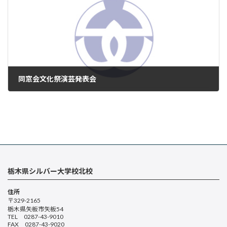
同窓会文化祭演芸発表会
2025年9月8日
栃木県シルバー大学校北校
住所
〒329-2165
栃木県矢板市矢板54
TEL 0287-43-9010
FAX 0287-43-9020