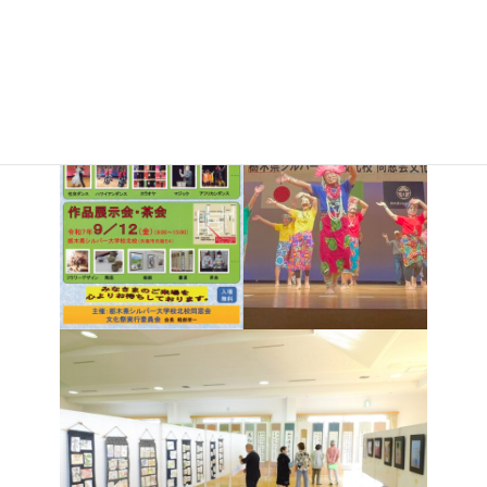
（金） シルバー大学校北校 作品展示会・茶会 9:00～15:00
フラワーデザイン、陶芸、絵画、書道、茶会等