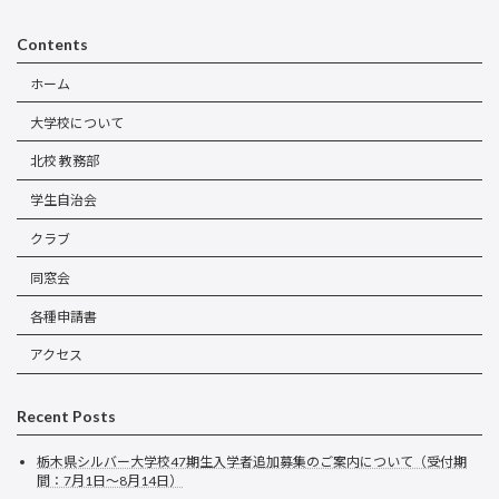
Contents
ホーム
大学校について
北校 教務部
学生自治会
クラブ
同窓会
各種申請書
アクセス
Recent Posts
栃木県シルバー大学校47期生入学者追加募集のご案内について（受付期
間：7月1日～8月14日）