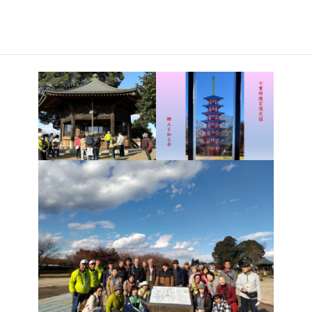
れていました。この地を治めていた豪族、下野一族出身の下野朝
臣古麻呂が創建に関わっていたということです。いったいどのよう
な優れた人物だったのだろうか？参加者２５名、それぞれが思い
を巡らせながら有意義な時を過ごしました。