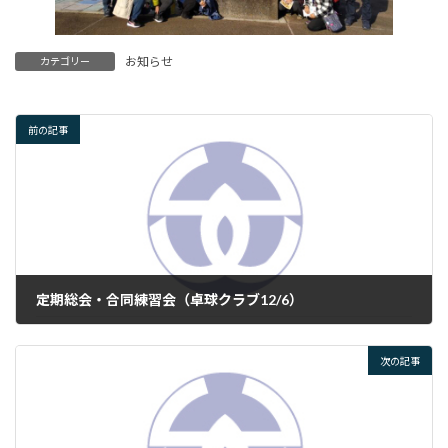
お知らせ
カテゴリー
前の記事
定期総会・合同練習会（卓球クラブ12/6）
2024年12月6日
次の記事