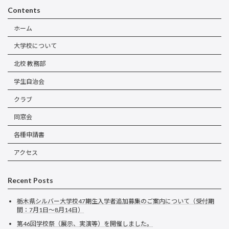
Contents
ホーム
大学校について
北校 教務部
学生自治会
クラブ
同窓会
各種申請書
アクセス
Recent Posts
栃木県シルバー大学校47期生入学者追加募集のご案内について（受付期
間：7月1日～8月14日）
第46回学校祭（展示、実演等）を開催しました。