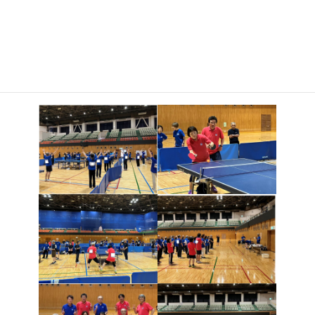
た。この大会は交流と親善が目的ですが、各校とも日頃の練習の
成果を発揮し、真剣勝負のゲームが繰り広げられました。前半に
ダブルス戦、後半に団体戦が行われました。ダブルス戦では、北
校は１１ブロック中１ブロックが１位、２ブロックが２位でし
た。団体戦では、４ブロック中１ブロックが２位でした。幹事校
を務めてくださった中央校の皆様、ありがとうございました。