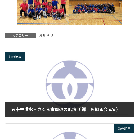
お知らせ
カテゴリー
前の記事
五十里洪水・さくら市周辺の爪痕（ 郷土を知る会 6/6 ）
2025年6月6日
次の記事