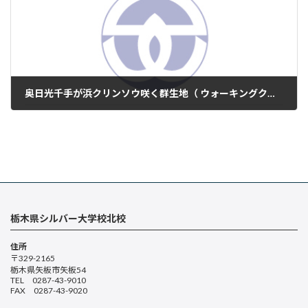
奥日光千手が浜クリンソウ咲く群生地（ ウォーキングクラブ 6/10 ）
2025年6月11日
栃木県シルバー大学校北校
住所
〒329-2165
栃木県矢板市矢板54
TEL 0287-43-9010
FAX 0287-43-9020