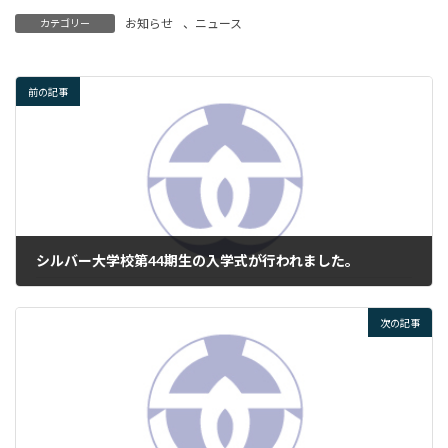
お知らせ
、
ニュース
カテゴリー
前の記事
シルバー大学校第44期生の入学式が行われました。
2023年10月4日
次の記事