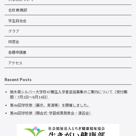
北校 教務部
学生自治会
クラブ
同窓会
各種申請書
アクセス
Recent Posts
栃木県シルバー大学校47期生入学者追加募集のご案内について（受付期
間：7月1日～8月14日）
第46回学校祭（展示、実演等）を開催しました。
第46回学校祭（開会式･学習成果発表会・演芸会）