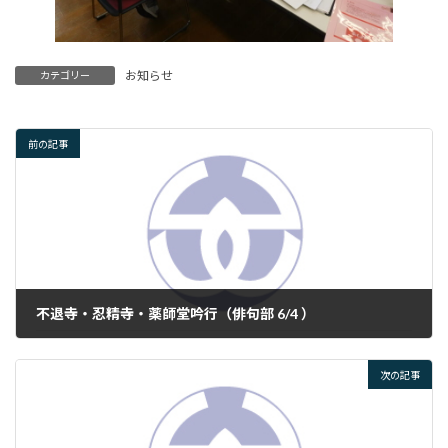
お知らせ
カテゴリー
前の記事
不退寺・忍精寺・薬師堂吟行（俳句部 6/4 ）
2026年6月23日
次の記事