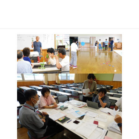
ーリングを体験しました。
45期生は、各学科とも「自主研究」のテーマを設定し、内容の
検討、現地調査、データ収集等決められた時間内での発表に向け
て取り組んでいます。