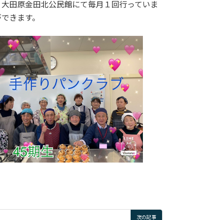
。大田原金田北公民館にて毎月１回行っていま
ができます。
次の記事