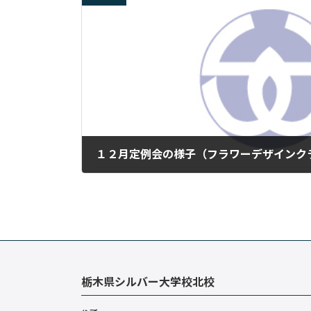
１２月定例会の様子（フラワーデザインクラ
2024年12月22日
栃木県シルバー大学校北校