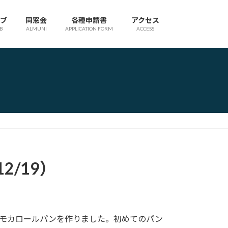
ブ
同窓会
各種申請書
アクセス
B
ALMUNI
APPLICATION FORM
ACCESS
2/19）
ェモカロールパンを作りました。初めてのパン