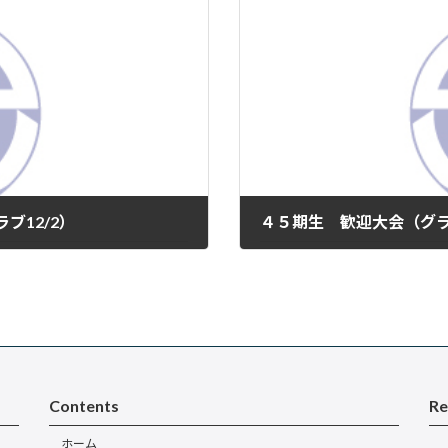
ブ12/2）
４５期生 歓迎大会（グラ
2024年12月22日
Contents
Re
ホーム