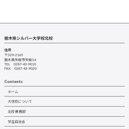
栃木県シルバー大学校北校
住所
〒329-2165
栃木県矢板市矢板54
TEL 0287-43-9010
FAX 0287-43-9020
Contents
ホーム
大学校について
北校 教務部
学生自治会