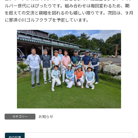
:
ルバー世代にはぴったりです。組み合わせは毎回変わるため、期
を超えての交流と親睦を図れるのも嬉しい限りです。次回は、９月
に那須小川ゴルフクラブを予定しています。
お知らせ
カテゴリー
前の記事