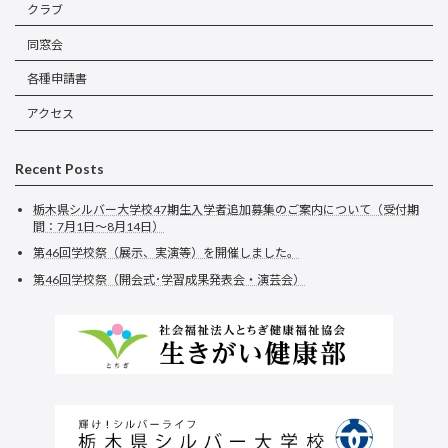
クラブ
同窓会
各種申請書
アクセス
Recent Posts
栃木県シルバー大学校47期生入学者追加募集のご案内について（受付期
間：7月1日～8月14日）
第46回学校祭（展示、実演等）を開催しました。
第46回学校祭（開会式･学習成果発表会・演芸会）