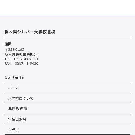
栃木県シルバー大学校北校
住所
〒329-2165
栃木県矢板市矢板54
TEL 0287-43-9010
FAX 0287-43-9020
Contents
ホーム
大学校について
北校 教務部
学生自治会
クラブ