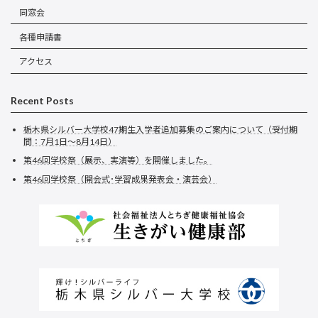
同窓会
各種申請書
アクセス
Recent Posts
栃木県シルバー大学校47期生入学者追加募集のご案内について（受付期
間：7月1日～8月14日）
第46回学校祭（展示、実演等）を開催しました。
第46回学校祭（開会式･学習成果発表会・演芸会）