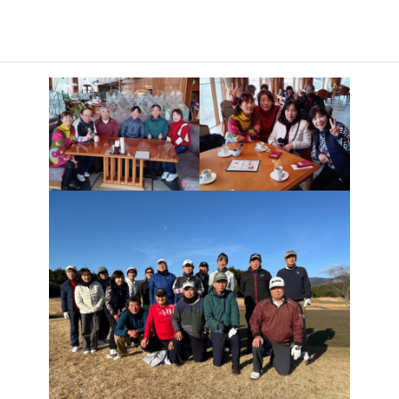
過ごしました。新しく入部した４５期生をはじめ現役部員とOBと
の親睦も図ることができました。今後もゴルフの技術向上と部員
相互の親睦を一層図ってまいります。