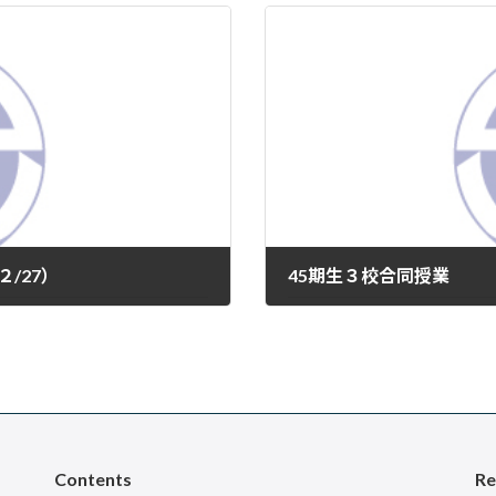
/27）
45期生３校合同授業
2026年3月24日
Contents
Re