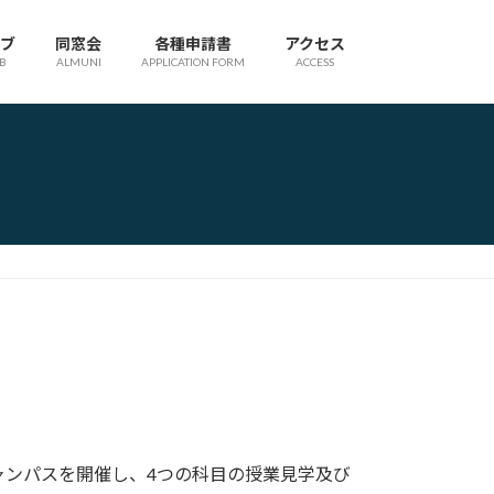
ブ
同窓会
各種申請書
アクセス
B
ALMUNI
APPLICATION FORM
ACCESS
ャンパスを開催し、4つの科目の授業見学及び