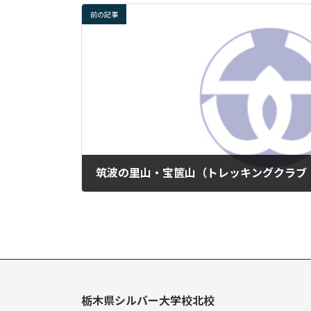
前の記事
筑波の里山・宝篋山（トレッキングクラブ ２
2026年3月11日
栃木県シルバー大学校北校