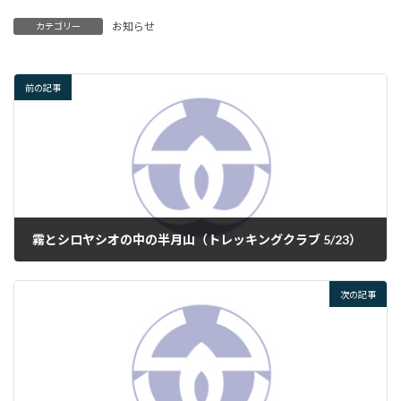
お知らせ
カテゴリー
前の記事
霧とシロヤシオの中の半月山（トレッキングクラブ 5/23）
2025年5月27日
次の記事