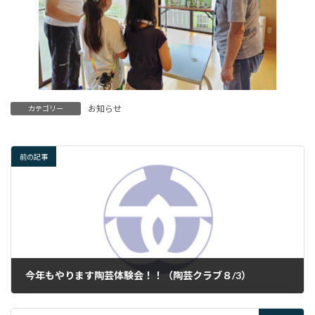
お知らせ
カテゴリー
前の記事
今年もやります陶芸体験会！！（陶芸クラブ８/3）
2024年7月17日