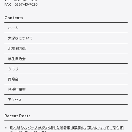
FAX 0287-43-9020
Contents
ホーム
大学校について
北校 教務部
学生自治会
クラブ
同窓会
各種申請書
アクセス
Recent Posts
栃木県シルバー大学校47期生入学者追加募集のご案内について（受付期