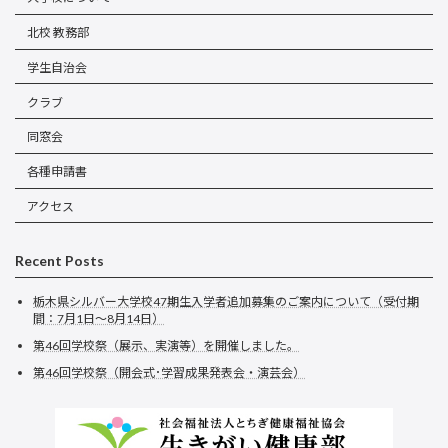
北校 教務部
学生自治会
クラブ
同窓会
各種申請書
アクセス
Recent Posts
栃木県シルバー大学校47期生入学者追加募集のご案内について（受付期
間：7月1日～8月14日）
第46回学校祭（展示、実演等）を開催しました。
第46回学校祭（開会式･学習成果発表会・演芸会）