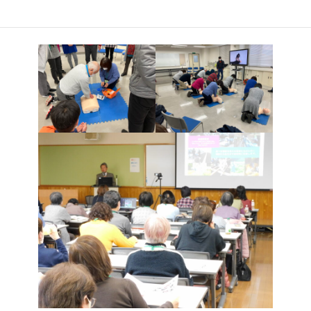
県の子ども、若者、中高年のひきこもり、不登校の現状と地域に
広がる支援等について知ることができました。