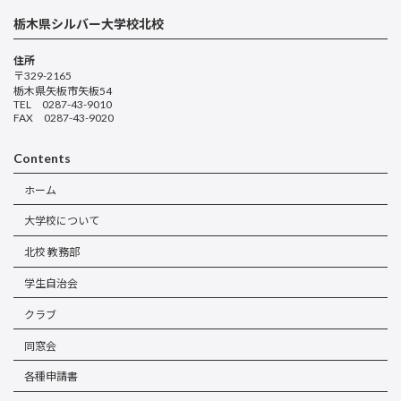
栃木県シルバー大学校北校
住所
〒329-2165
栃木県矢板市矢板54
TEL 0287-43-9010
FAX 0287-43-9020
Contents
ホーム
大学校について
北校 教務部
学生自治会
クラブ
同窓会
各種申請書