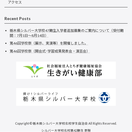
アクセス
Recent Posts
栃木県シルバー大学校47期生入学者追加募集のご案内について（受付期
間：7月1日～8月14日）
第46回学校祭（展示、実演等）を開催しました。
第46回学校祭（開会式･学習成果発表会・演芸会）
Copyright © 栃木県シルバー大学校北校学生自治会 All Rights Reserved.
シルバー大学校北校第42期生 寄贈