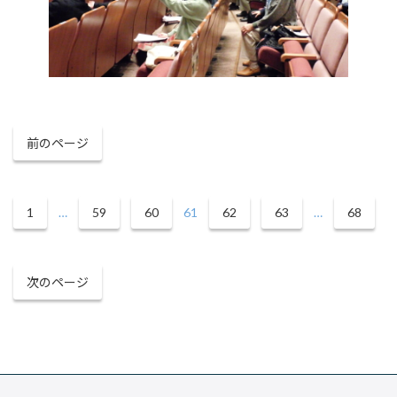
前のページ
1
…
59
60
61
62
63
…
68
次のページ