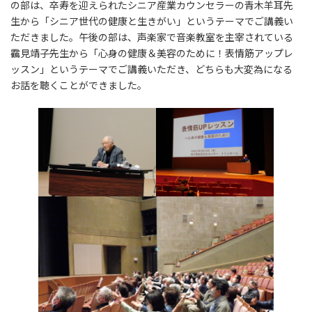
の部は、卒寿を迎えられたシニア産業カウンセラーの青木羊耳先
生から「シニア世代の健康と生きがい」というテーマでご講義い
ただきました。午後の部は、声楽家で音楽教室を主宰されている
靍見靖子先生から「心身の健康＆美容のために！表情筋アップレ
ッスン」というテーマでご講義いただき、どちらも大変為になる
お話を聴くことができました。